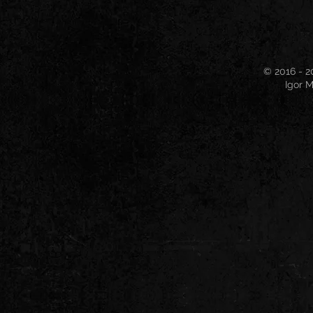
© 2016 - 2
Igor M