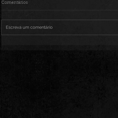
Comentários
Escreva um comentário