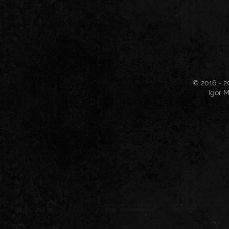
© 2016 - 2
Igor M