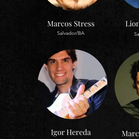
Marcos Stress
Lio
Salvador/BA
S
Igor Hereda
Marc