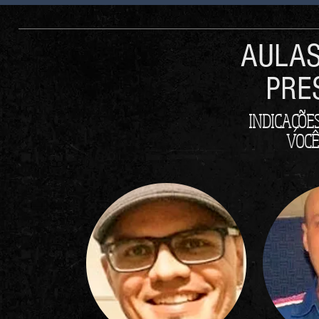
AULAS
PRE
INDICAÇÕE
VOCÊ