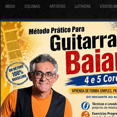
INÍCIO
COLUNAS
ARTISTAS
LUTHIERS
VÍDEOS/M