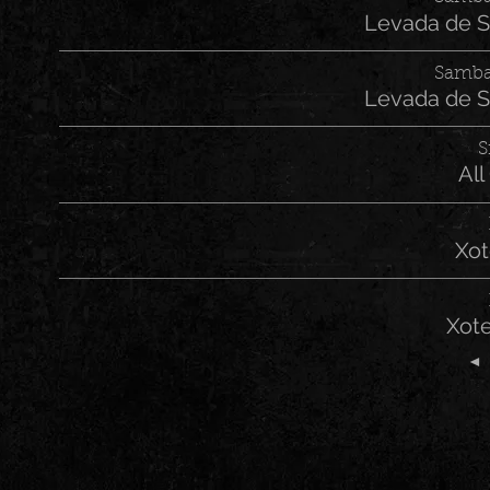
Levada de 
Samba
Levada de 
S
All
Xot
Xot
◄