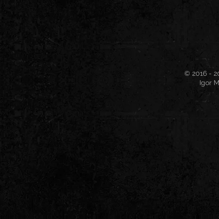
© 2016 - 2
Igor M