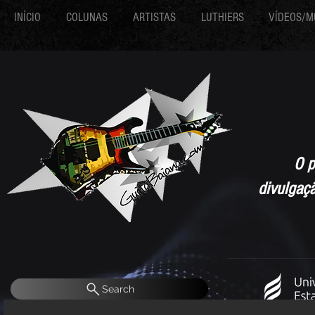
INÍCIO
COLUNAS
ARTISTAS
LUTHIERS
VÍDEOS/M
O p
divulgaç
Search