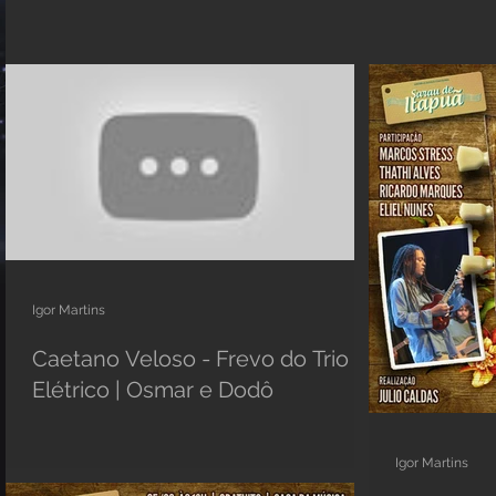
Igor Martins
Caetano Veloso - Frevo do Trio
Elétrico | Osmar e Dodô
Igor Martins