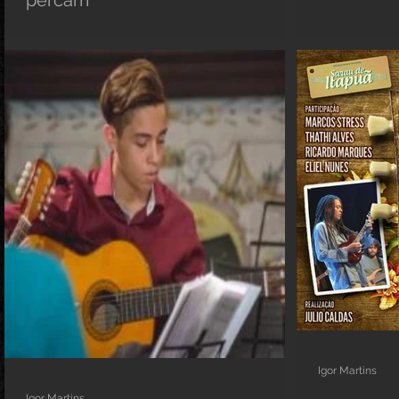
percam
Igor Martins
Igor Martins