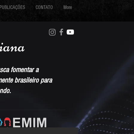
PUBLICAÇÕES
CONTATO
More
iana
sca fomentar a
nte brasileiro para
ndo.