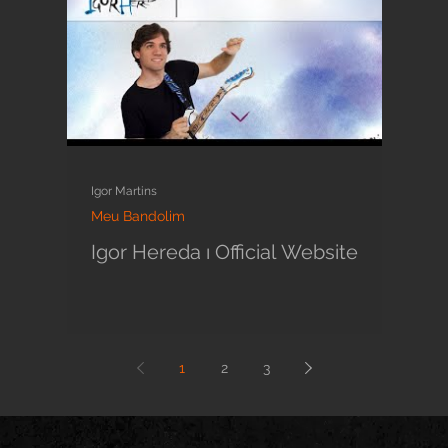
Igor Martins
Meu Bandolim
Igor Hereda ı Official Website
1
2
3