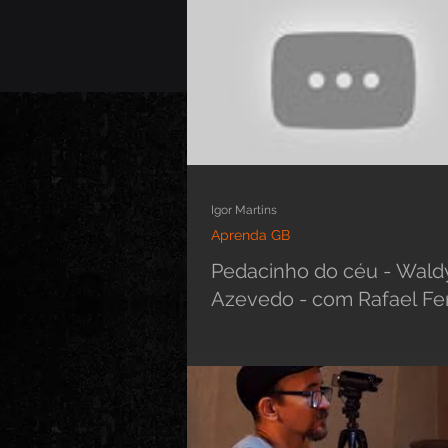
Igor Martins
Aprenda GB
Pedacinho do céu - Wald
Azevedo - com Rafael F