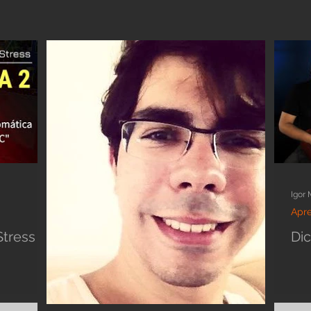
Igor 
Apr
Stress
Dic