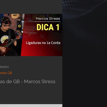
Martins
enda GB
as de GB - Marcos Stress