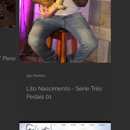
 Pereira
Igor Martins
Lito Nascimento - Série Três
Pedais 01