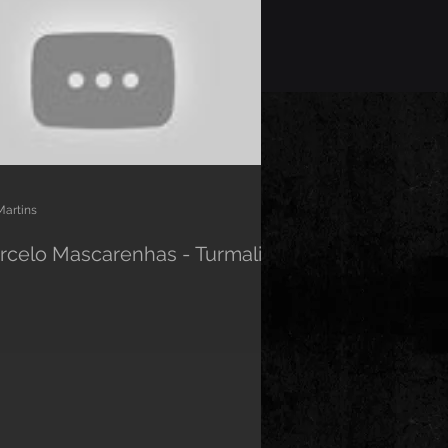
Martins
rcelo Mascarenhas - Turmalina