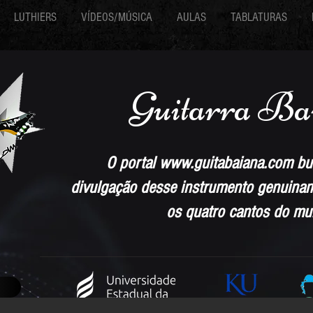
LUTHIERS
VÍDEOS/MÚSICA
AULAS
TABLATURAS
Guitarra Ba
O portal
www.guitabaiana.com
bu
divulgação desse instrumento genuiname
os quatro cantos do mu