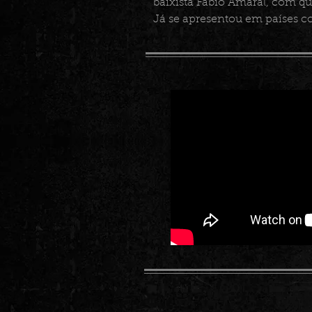
baixista Fabio Amaral, com 
Já se apresentou em países c