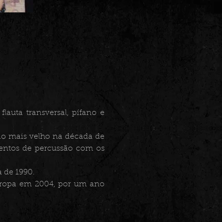
lauta transversal, pífano e
ão mais velho na década de
mentos de percussão com os
 de 1990.
Europa em 2004, por um ano