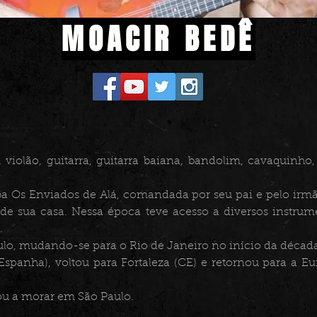
MOACIR BEDÊ
iolão, guitarra, guitarra baiana, bandolim, cavaquinho, f
ba Os Enviados de Alá, comandada por seu pai e pelo irm
 de sua casa. Nessa época teve acesso a diversos instru
.
lo, mudando-se para o Rio de Janeiro no início da década
Espanha), voltou para Fortaleza (CE) e retornou para a 
ou a morar em São Paulo.