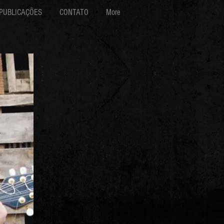
PUBLICAÇÕES
CONTATO
More