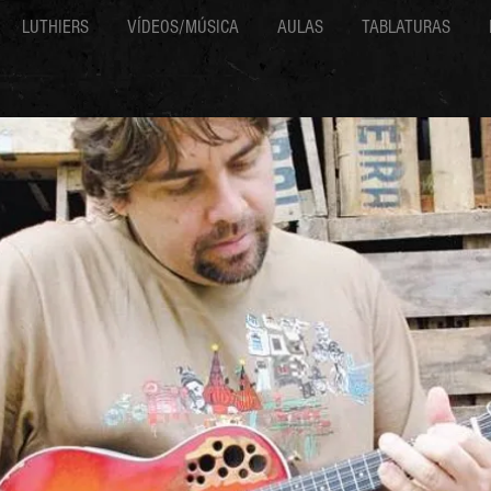
LUTHIERS
VÍDEOS/MÚSICA
AULAS
TABLATURAS