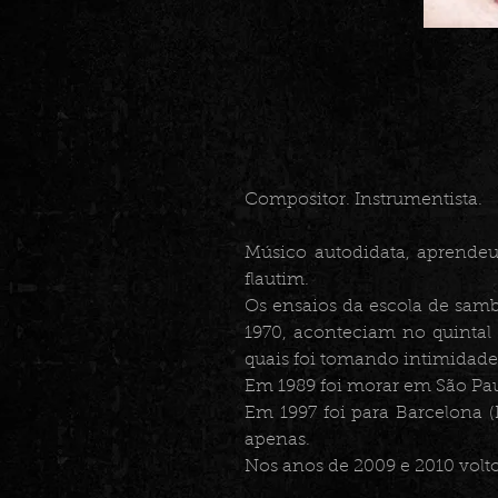
Compositor. Instrumentista.
Músico autodidata, aprendeu v
flautim.
Os ensaios da escola de sam
1970, aconteciam no quintal
quais foi tomando intimidade
Em 1989 foi morar em São Pau
Em 1997 foi para Barcelona (
apenas.
Nos anos de 2009 e 2010 volt