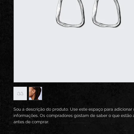
Sou a descrição do produto. Use este espaço para adicionar 
informações. Os compradores gostam de saber o que estão a
antes de comprar.