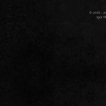
© 2016 - 2
Igor M