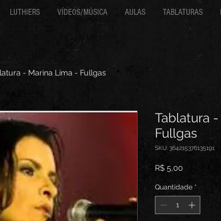
LUTHIERS
VÍDEOS/MÚSICA
AULAS
TABLATURAS
latura - Marina Lima - Fullgas
Tablatura -
Fullgas
SKU: 364215376135191
Preço
R$ 5,00
Quantidade
*