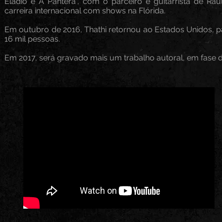
Eládio e A Pantera”, com o parceiro e guitarrista de Rau
carreira internacional com shows na Flórida.
Em outubro de 2016, Thathi retornou ao Estados Unidos, pa
16 mil pessoas.
Em 2017, será gravado mais um trabalho autoral, em fase 