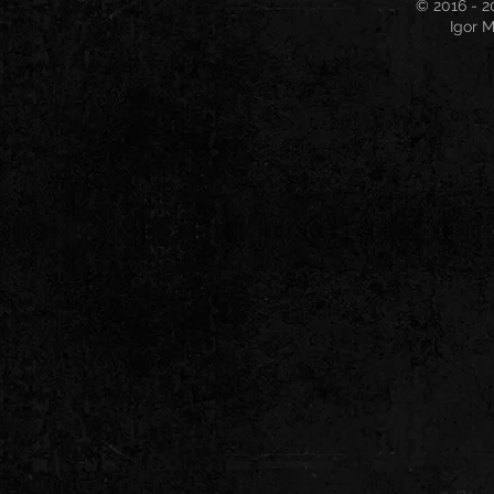
© 2016 - 2
Igor M