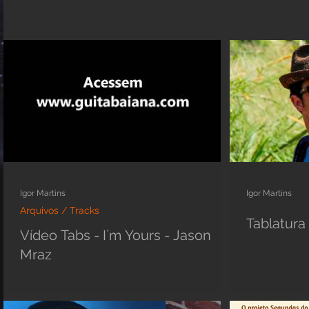
Igor Martins
Igor Martins
Arquivos / Tracks
Tablatura
Vídeo Tabs - I´m Yours - Jason
Mraz