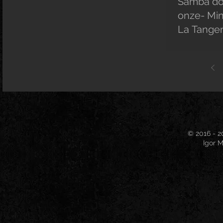
Samba dos
onze- Mi
La Tange
© 2016 - 2
Igor M