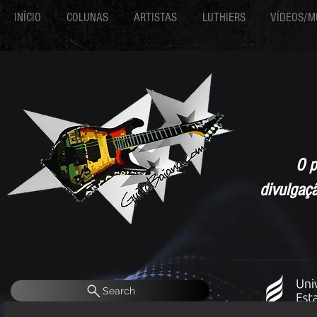
INÍCIO
COLUNAS
ARTISTAS
LUTHIERS
VÍDEOS/M
O p
divulgaç
Search