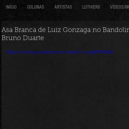
INÍCIO
COLUNAS
ARTISTAS
LUTHIERS
VÍDEOS/M
Asa Branca de Luiz Gonzaga no Bandoli
Bruno Duarte
https://www.youtube.com/watch?v=s7gBFfMikDk