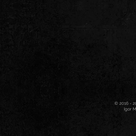
© 2016 - 2
Igor M