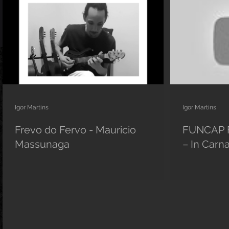
Igor Martins
Igor Martins
Frevo do Fervo - Mauricio
FUNCAP F
Massunaga
– In Carn