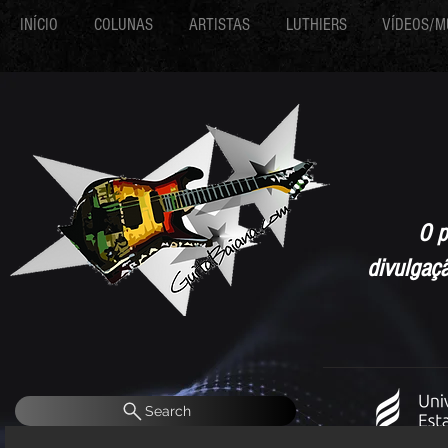
INÍCIO
COLUNAS
ARTISTAS
LUTHIERS
VÍDEOS/M
O p
divulgaç
Search