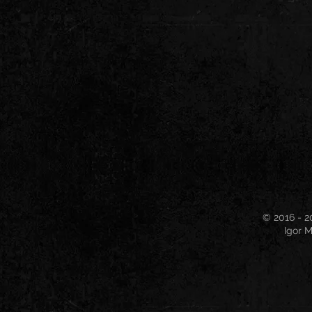
© 2016 - 2
Igor M