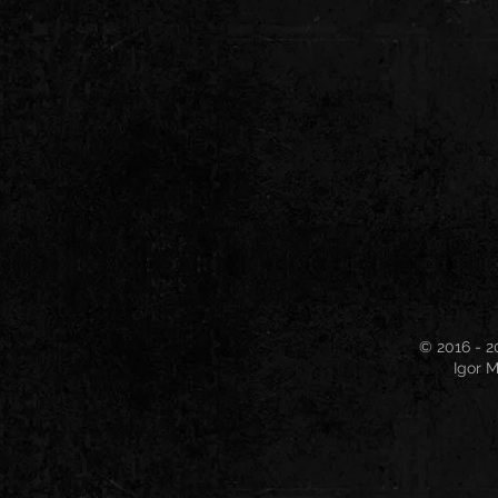
© 2016 - 2
Igor M