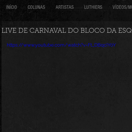
INÍCIO
COLUNAS
ARTISTAS
LUTHIERS
VÍDEOS/M
LIVE DE CARNAVAL DO BLOCO DA ES
https://www.youtube.com/watch?v=Ft_DBqcIY0Y