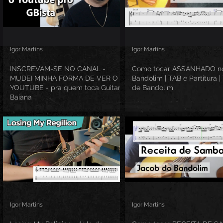
Igor Martins
Igor Martins
INSCREVAM-SE NO CANAL -
Como tocar ASSANHADO n
MUDEI MINHA FORMA DE VER O
Bandolim | TAB e Partitura | 
YOUTUBE - pra quem toca Guitarra
de Bandolim
Baiana
Igor Martins
Igor Martins