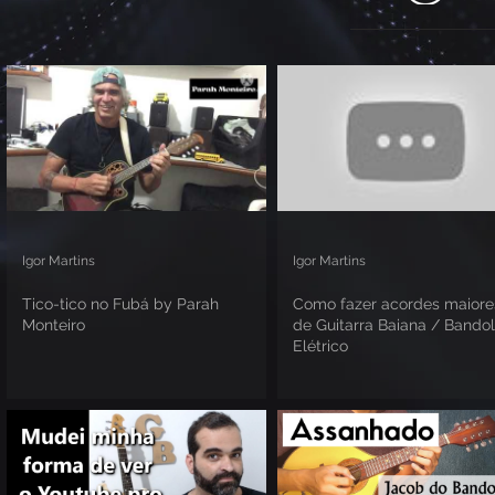
Igor Martins
Igor Martins
Tico-tico no Fubá by Parah
Como fazer acordes maiores
Monteiro
de Guitarra Baiana / Bando
Elétrico