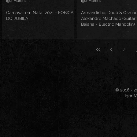
Igor Martins
Igor Martins
Carnaval em Natal 2021 - FOBICA
Armandinho, Dodô & Osmar
DO JUBILA
Alexandre Machado (Guitar
Baiana - Electric Mandolin)
2
© 2016 - 2
Igor M