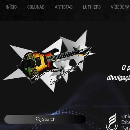
INÍCIO
COLUNAS
ARTISTAS
LUTHIERS
VÍDEOS/M
O p
divulgaç
Search