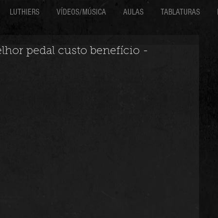
LUTHIERS
VÍDEOS/MÚSICA
AULAS
TABLATURAS
hor pedal custo benefício -