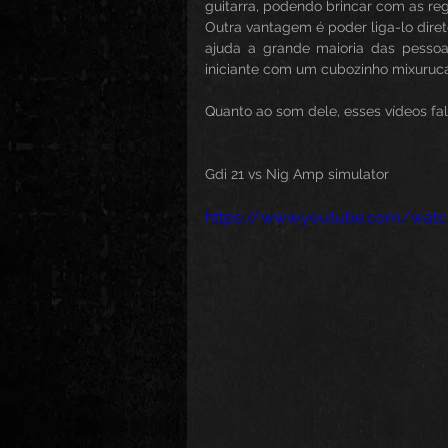
guitarra, podendo brincar com as re
Outra vantagem é poder liga-lo diret
ajuda a grande maioria das pessoa
iniciante com um cubozinho mixuruca 
Quanto ao som dele, esses vídeos fal
Gdi 21 vs Nig Amp simulator
https://www.youtube.com/wat