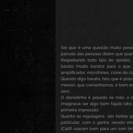
Sei que é uma questão muito pesso
parcela das pessoas dizem que quant
Respeitando todo tipo de opinião
barato (muito barato) para o que 
amplificador, microfones, clone do 
Quando digo barato, falo que é poss
menos), que convenhamos, é bem em 
zero.
O danadinho é pesado na mão, o que
imaginava ser algo bem fajuto (obs
primeira impressão.
Quanto as regulagens, são tantas 
particular, com o ganho zerado e
(Calif) soaram bem para um som lim