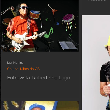
Igor Martins
Coluna: Mitos da GB
Entrevista: Robertinho Lago