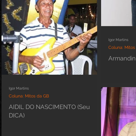
Igor Martins
Coluna: Mitos
Armandi
Igor Martins
Coluna: Mitos da GB
AIDIL DO NASCIMENTO (Seu
DICA)