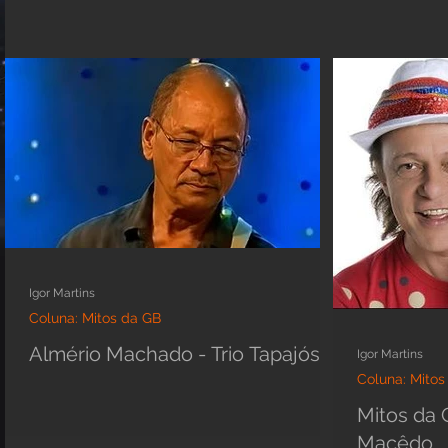
Igor Martins
Coluna: Mitos da GB
Almério Machado - Trio Tapajós
Igor Martins
Coluna: Mitos
Mitos da
Macêdo