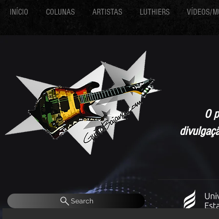
INÍCIO
COLUNAS
ARTISTAS
LUTHIERS
VÍDEOS/M
O p
divulgaç
Search