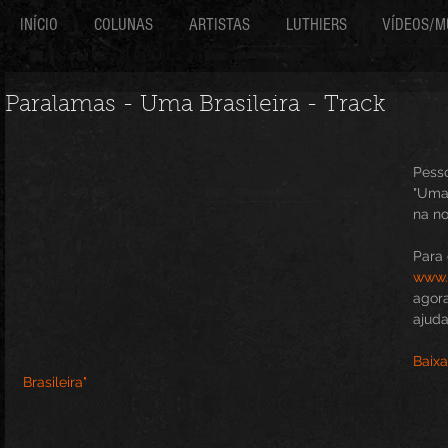
INÍCIO
COLUNAS
ARTISTAS
LUTHIERS
VÍDEOS/M
Paralamas - Uma Brasileira - Track
Pesso
"Uma 
na no
Para 
www.
agora
ajuda
Baixa
Brasileira" 