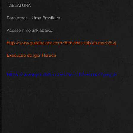
TABLATURA
Paralamas - Uma Brasileira
Acessem no link abaixo:
http://www.guitabaiana.com/#!minhas-tablaturas/o612j
Execução do Igor Hereda
https://www.youtube.com/watch?v=crn0Ttymj58