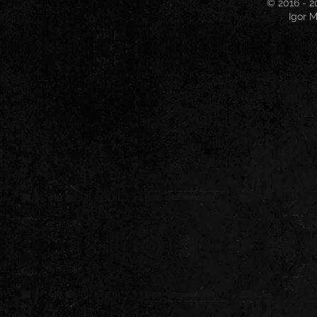
© 2016 - 2
Igor M