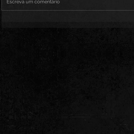
Escreva um comentário