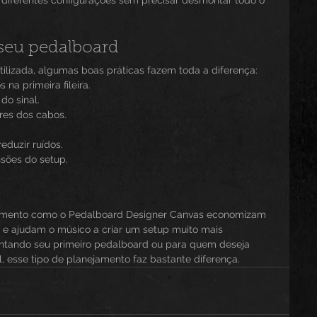
 seu pedalboard
lizada, algumas boas práticas fazem toda a diferença:
 na primeira fileira.
do sinal.
res dos cabos.
eduzir ruídos.
sões do setup.
amento como o Pedalboard Designer Canvas economizam 
e ajudam o músico a criar um setup muito mais 
ntando seu primeiro pedalboard ou para quem deseja 
, esse tipo de planejamento faz bastante diferença.