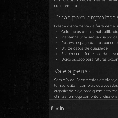
equipamento.
Dicas para organizar
Independentemente da ferramenta uti
Coloque os pedais mais utilizados
Mantenha uma sequência lógica 
Reserve espaço para os conecto
Utilize cabos de qualidade.
Escolha uma fonte isolada para r
Deixe espaço para futuras expan
Vale a pena?
Sem dúvida. Ferramentas de planej
tempo, evitam compras equivocadas 
organizado. Seja para quem está mo
otimizar um equipamento profissional