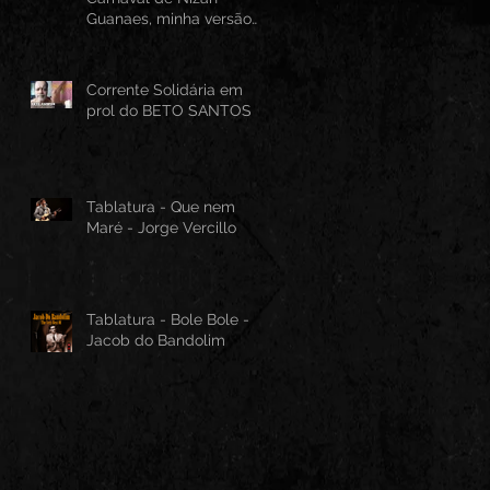
Guanaes, minha versão
instrumental em Guitarra
Baiana
Corrente Solidária em
prol do BETO SANTOS
Tablatura - Que nem
Maré - Jorge Vercillo
Tablatura - Bole Bole -
Jacob do Bandolim