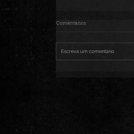
Comentários
Escreva um comentário