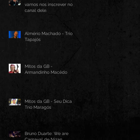
vamos nos inscrever no
canal dele.
Almério Machado - Trio
Tapajós
Mitos da GB -
Armandinho Macêdo
Mitos da GB - Seu Dica -
Trio Maragós
Bruno Duarte: We are
Carnaval de Nizan