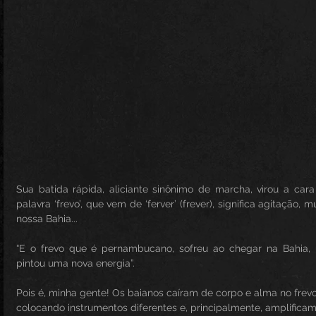
Sua batida rápida, aliciante sinônimo de marcha, virou a car
palavra ‘frevo’, que vem de ‘ferver’ (frever), significa agitação, 
nossa Bahia... 
“E o frevo que é pernambucano, sofreu ao chegar na Bahia, 
pintou uma nova energia”.
Pois é, minha gente! Os baianos caíram de corpo e alma no fre
colocando instrumentos diferentes e, principalmente, amplificam