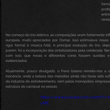
form
profi
entr
renda
No começo do trio elétrico, as composições eram fortemente infl
europeia, muito apreciadas por Osmar. Isso estimulava nova
rigor formal à música foliã. A principal evolução do trio, dep
porém, foi a incorporação dos sintetizadores pela celebrada ‘Ban
com isso, que novas e diferentes cores fossem ouvidas e 
evidenciados.
Atualmente, pouco divulgado, o frevo baiano remete-nos a 
inocência, onde a beleza das melodias ainda não havia sido suf
da indústria do entretenimento, nem pelos monopólios empresari
estrutura do carnaval no estado.
https://www.youtube.com/watch?v=
yNIE