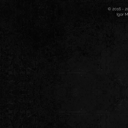
© 2016 - 2
Igor M