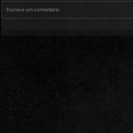
Escreva um comentário