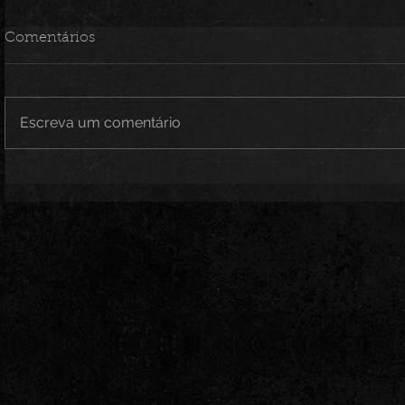
Comentários
Escreva um comentário