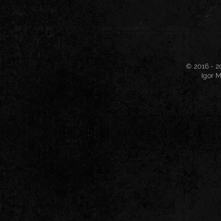
© 2016 - 2
Igor M