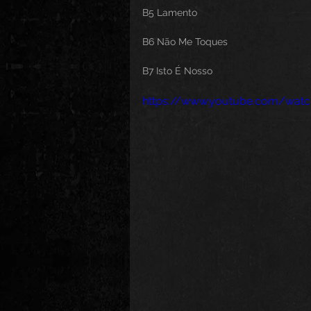
B5 Lamento
B6 Não Me Toques
B7 Isto É Nosso
https://www.youtube.com/watc