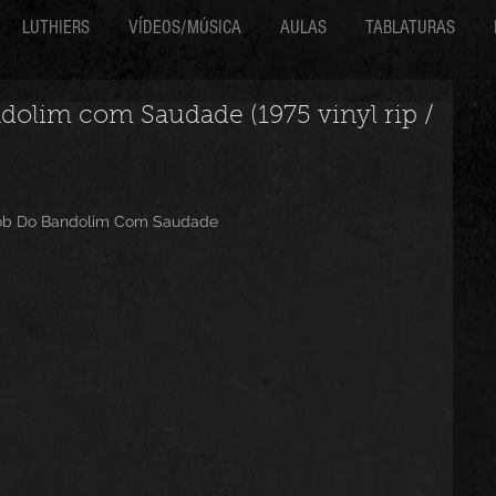
LUTHIERS
VÍDEOS/MÚSICA
AULAS
TABLATURAS
dolim com Saudade (1975 vinyl rip /
cob Do Bandolim Com Saudade