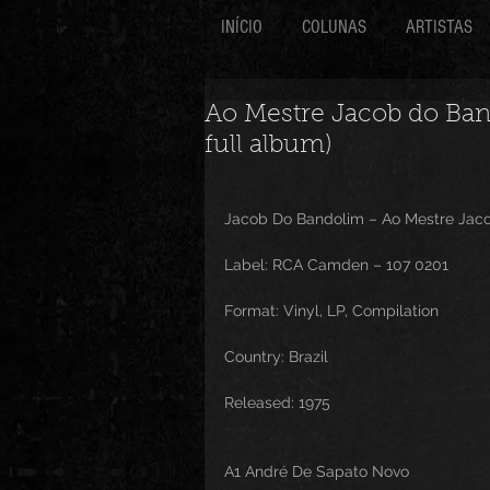
INÍCIO
COLUNAS
ARTISTAS
Ao Mestre Jacob do Ban
full album)
Jacob Do Bandolim ‎– Ao Mestre Ja
Label: RCA Camden ‎– 107 0201
Format: Vinyl, LP, Compilation
Country: Brazil
Released: 1975
A1 André De Sapato Novo