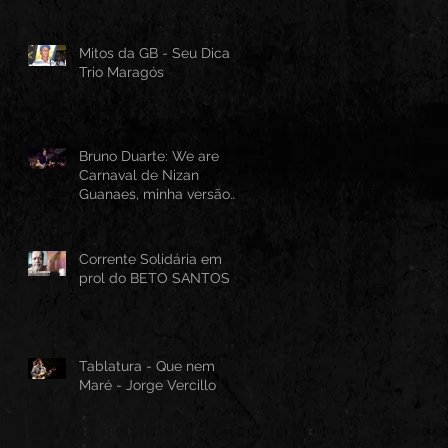
Mitos da GB - Seu Dica -
Trio Maragós
Bruno Duarte: We are
Carnaval de Nizan
Guanaes, minha versão
instrumental em Guitarra
Baiana
Corrente Solidária em
prol do BETO SANTOS
Tablatura - Que nem
Maré - Jorge Vercillo