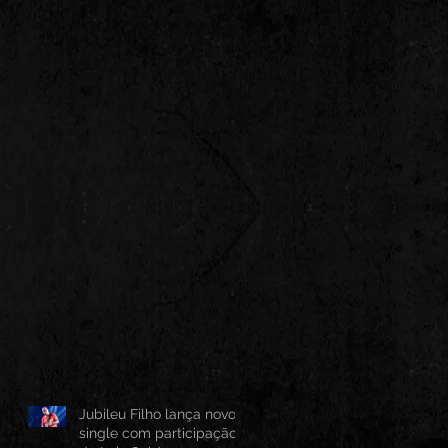
Jubileu Filho lança novo
single com participação