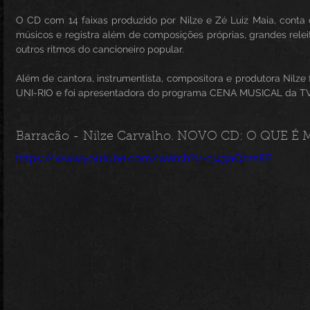
O CD com 14 faixas produzido por Nilze e Zé Luiz Maia, conta 
músicos e registra além de composições próprias, grandes rel
outros ritmos do cancioneiro popular.
Além de cantora, instrumentista, compositora e produtora Nilze 
UNI-RIO e foi apresentadora do programa CENA MUSICAL da TV
Barracão - Nilze Carvalho. NOVO CD: O QUE É 
https://www.youtube.com/watch?v=cj43aQzzsEE