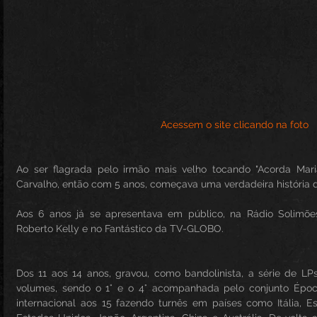
                                                   Acessem o site clicando na foto
Ao ser flagrada pelo irmão mais velho tocando "Acorda Maria
Carvalho, então com 5 anos, começava uma verdadeira história
Aos 6 anos já se apresentava em público, na Rádio Solimões
Roberto Kelly e no Fantástico da TV-GLOBO.
Dos 11 aos 14 anos, gravou, como bandolinista, a série de LP
volumes, sendo o 1° e o 4° acompanhada pelo conjunto Época 
internacional aos 15 fazendo turnês em países como Itália, Es