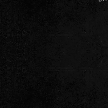
Igor M