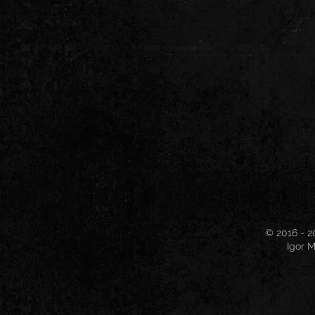
© 2016 - 2
Igor M