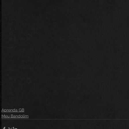
Aprenda GB
Meu Bandolim