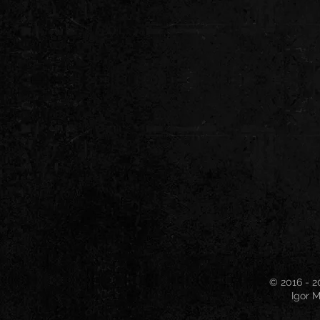
© 2016 - 2
Igor M