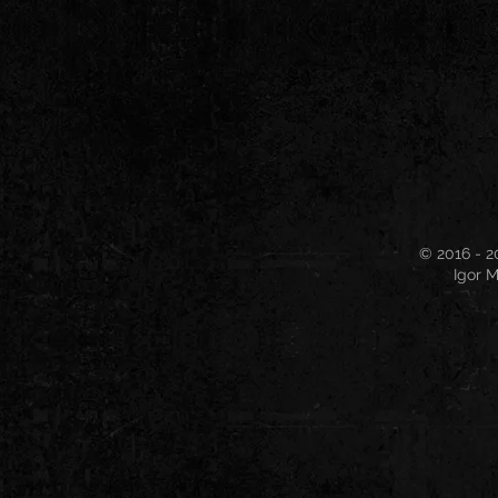
© 2016 - 2
Igor M