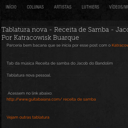
INÍCIO
COLUNAS
ARTISTAS
LUTHIERS
VÍDEOS/M
Tablatura nova - Receita de Samba - Ja
Por Katracowisk Buarque
Parceria bem bacana que se inicia por esse post com o 
Katracow
Tab da música Receita de samba do Jacob do Bandolim
Tablatura nova pessoal.
 Acessem no link abaixo:
http://www.guitabaiana.com/ receita de samba
Vejam outras tablatura