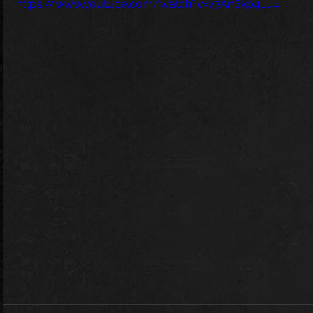
https://www.youtube.com/watch?v=v7AnSkp4Lu4