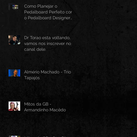
Como Planejar o
Pedalboard Perfeito com
o Pedalboard Designer
Canvas
Dr Torao esta voltando,
vamos nos inscrever no
canal dele.
Almério Machado - Trio
Tapajós
Mitos da GB -
Armandinho Macêdo