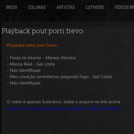
INÍCIO
COLUNAS
ARTISTAS
LUTHIERS
VÍDEOS/M
Playback pout porri frevo
Playback pout porri frevo:
- Festa no Interior - Moraes Moreira
- Massa Real - Gal costa
- Não identifiquei
- Meu coração amanheceu pegando fogo - Gal Costa
- Não identifiquei
O vídeo é apenas ilustrativo...baixe o arquivo no link acima
https://www.youtube.com/watch?v=EnEJ4TwMoQI