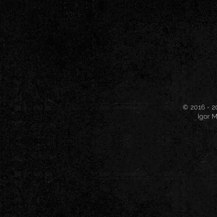
© 2016 - 2
Igor M