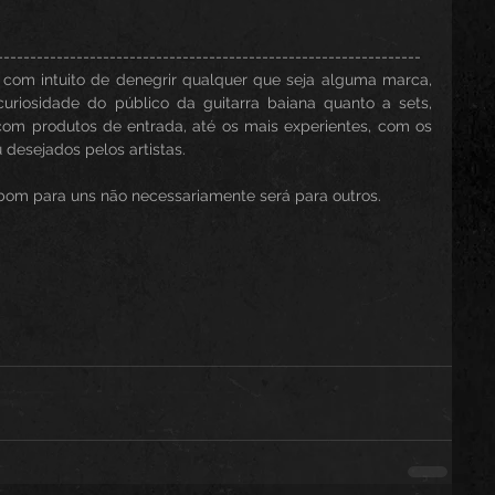
----------------------------------------------------------------
com intuito de denegrir qualquer que seja alguma marca, 
riosidade do público da guitarra baiana quanto a sets, 
com produtos de entrada, até os mais experientes, com os 
desejados pelos artistas.
 bom para uns não necessariamente será para outros.