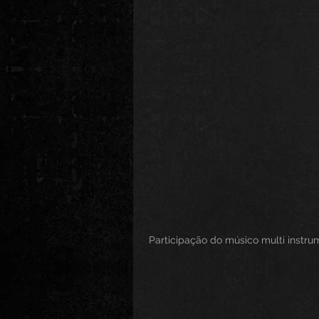
 Participação do músico multi instr