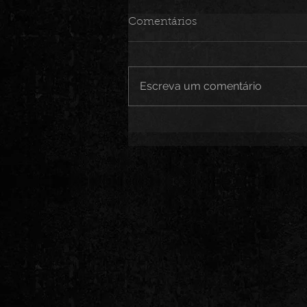
Comentários
Escreva um comentário