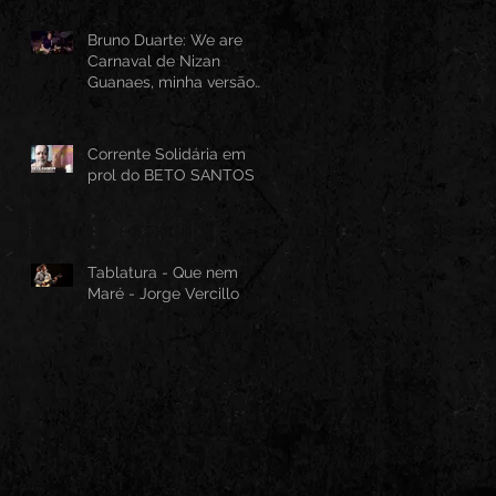
Bruno Duarte: We are
Carnaval de Nizan
Guanaes, minha versão
instrumental em Guitarra
Baiana
Corrente Solidária em
prol do BETO SANTOS
Tablatura - Que nem
Maré - Jorge Vercillo