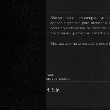
----------------------------------------
Não se trata de um comparativo ou 
apenas sugestões para atender a cu
contemplando desde os iniciantes, 
melhores equipamentos utilizados ou 
Obs: gosto é muito pessoal, o que é
Tags:
Mais ou Menos