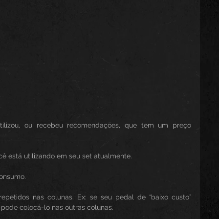
ilizou, ou recebeu recomendações, que tem um preço 
 está utilizando em seu set atualmente.
consumo.
petidos nas colunas. Ex: se seu pedal de “baixo custo” 
 pode colocá-lo nas outras colunas.