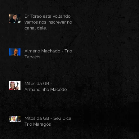
Canvas
Dr Torao esta voltando,
vamos nos inscrever no
canal dele.
Almério Machado - Trio
Tapajós
Mitos da GB -
Armandinho Macêdo
Mitos da GB - Seu Dica -
Trio Maragós