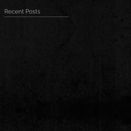
Recent Posts