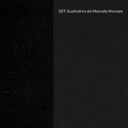
SET ilustrativo do Marcelo Novaes