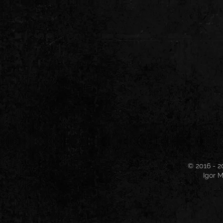
© 2016 - 2
Igor M