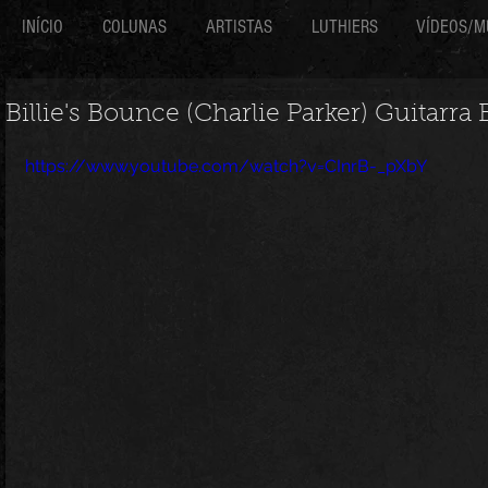
INÍCIO
COLUNAS
ARTISTAS
LUTHIERS
VÍDEOS/M
Billie's Bounce (Charlie Parker) Guitarra
https://www.youtube.com/watch?v=CInrB-_pXbY