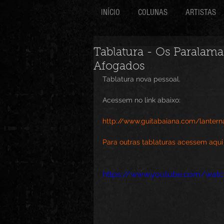
INÍCIO
COLUNAS
ARTISTAS
Tablatura - Os Paralam
Afogados
Tablatura nova pessoal. 
Acessem no link abaixo:
http://www.guitabaiana.com/lantern
Para outras tablaturas acessem aqui
https://www.youtube.com/wa