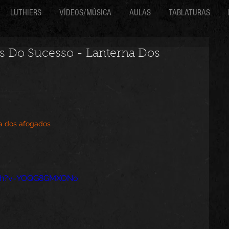
LUTHIERS
VÍDEOS/MÚSICA
AULAS
TABLATURAS
as Do Sucesso - Lanterna Dos
a dos afogados
tch?v=YOQG8GMXONo