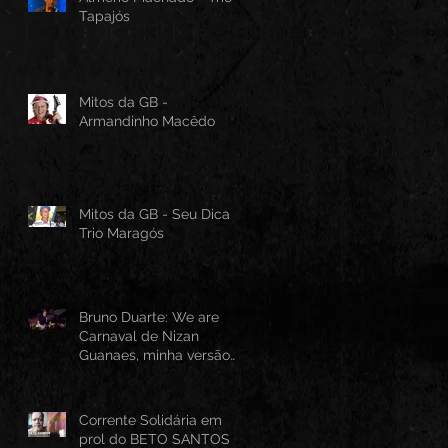
Tapajós
Mitos da GB -
Armandinho Macêdo
Mitos da GB - Seu Dica -
Trio Maragós
Bruno Duarte: We are
Carnaval de Nizan
Guanaes, minha versão
instrumental em Guitarra
Baiana
Corrente Solidária em
prol do BETO SANTOS