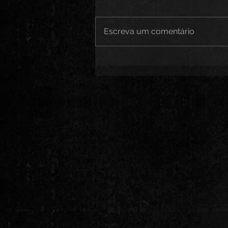
Escreva um comentário