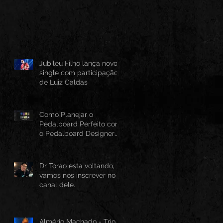
Jubileu Filho lança novo
single com participação
de Luiz Caldas
Como Planejar o
Pedalboard Perfeito com
o Pedalboard Designer
Canvas
Dr Torao esta voltando,
vamos nos inscrever no
canal dele.
Almério Machado - Trio