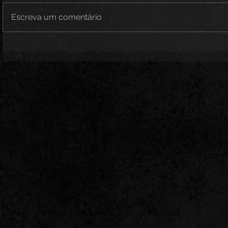
Escreva um comentário