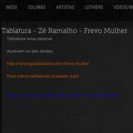
INÍCIO
COLUNAS
ARTISTAS
LUTHIERS
VÍDEOS/M
Tablatura - Zé Ramalho - Frevo Mulher
Tablatura nova pessoal. 
Acessem no link abaixo:
http://www.guitabaiana.com/frevo mulher
Para outras tablaturas acessem aqui
https://www.youtube.com/watch?v=dJ7ysapYc3M