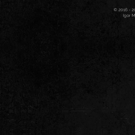
© 2016 - 2
Igor M