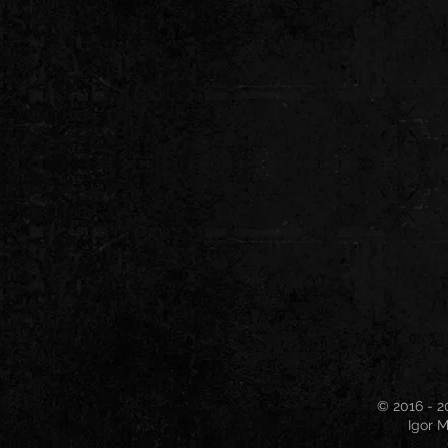
© 2016 - 2
Igor M