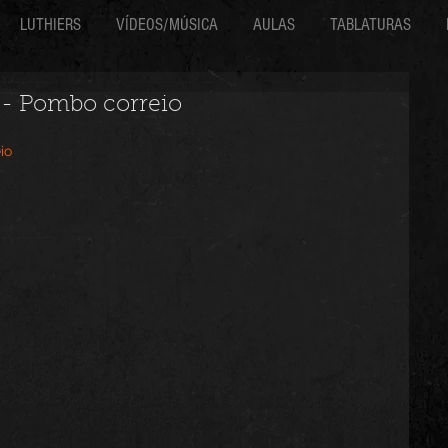
LUTHIERS
VÍDEOS/MÚSICA
AULAS
TABLATURAS
 - Pombo correio
io 