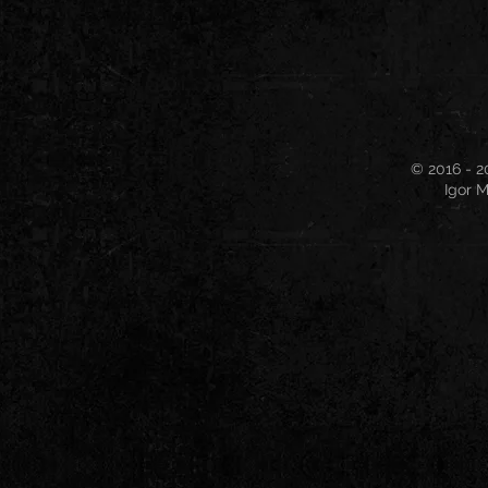
© 2016 - 2
Igor M