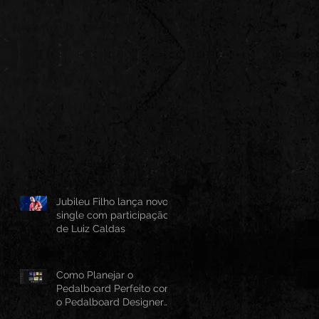
Jubileu Filho lança novo
single com participação
de Luiz Caldas
Como Planejar o
Pedalboard Perfeito com
o Pedalboard Designer
Canvas