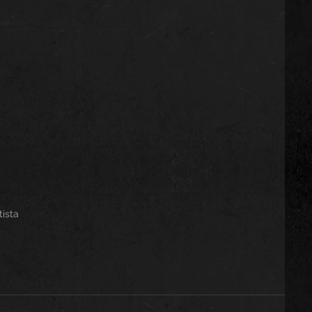
tista