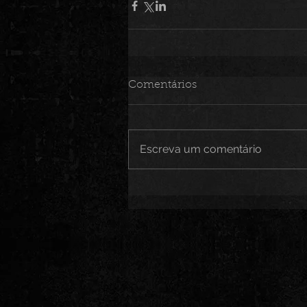
Comentários
Escreva um comentário