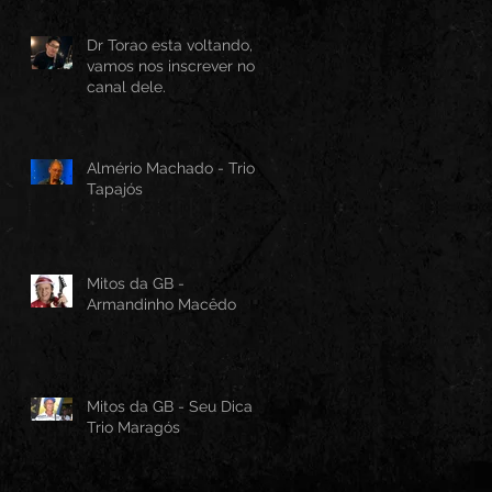
Dr Torao esta voltando,
vamos nos inscrever no
canal dele.
Almério Machado - Trio
Tapajós
Mitos da GB -
Armandinho Macêdo
Mitos da GB - Seu Dica -
Trio Maragós