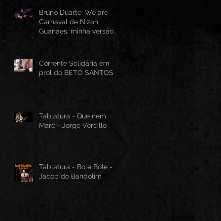
Bruno Duarte: We are
Carnaval de Nizan
Guanaes, minha versão
instrumental em Guitarra
Baiana
Corrente Solidária em
prol do BETO SANTOS
Tablatura - Que nem
Maré - Jorge Vercillo
Tablatura - Bole Bole -
Jacob do Bandolim