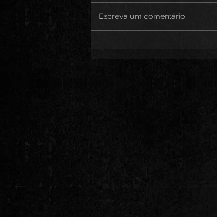
Escreva um comentário