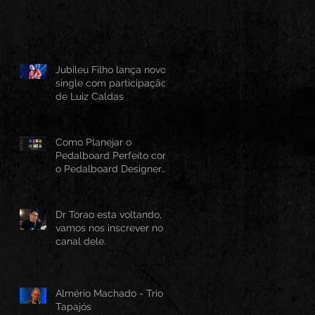
Jubileu Filho lança novo
single com participação
de Luiz Caldas
Como Planejar o
Pedalboard Perfeito com
o Pedalboard Designer
Canvas
Dr Torao esta voltando,
vamos nos inscrever no
canal dele.
Almério Machado - Trio
Tapajós