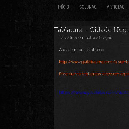
INÍCIO
COLUNAS
ARTISTAS
Tablatura - Cidade Neg
Tablatura em outra afinação
Acessem no link abaixo:
http://www.guitabaiana.com/a som
Para outras tablaturas acessem aqui
https://www.youtube.com/wa