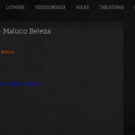
LUTHIERS
VÍDEOS/MÚSICA
AULAS
TABLATURAS
 - Maluco Beleza
 Beleza
h?v=fzNI4mA6S4I