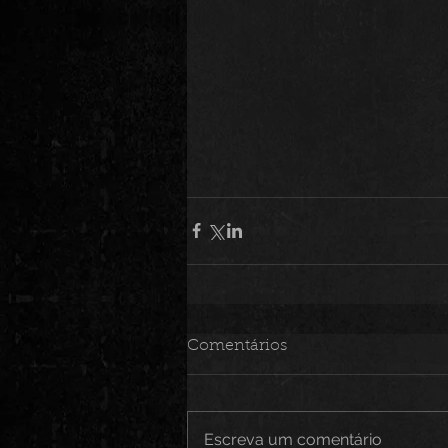
Comentários
Escreva um comentário