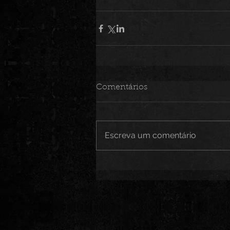
Comentários
Escreva um comentário