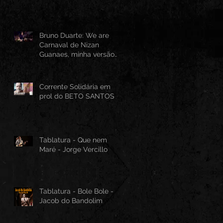
Bruno Duarte: We are
Carnaval de Nizan
Guanaes, minha versão
instrumental em Guitarra
Baiana
Corrente Solidária em
prol do BETO SANTOS
Tablatura - Que nem
Maré - Jorge Vercillo
Tablatura - Bole Bole -
Jacob do Bandolim