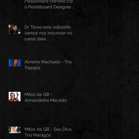
Pedalboard Perfeito com
o Pedalboard Designer
Canvas
Dr Torao esta voltando,
vamos nos inscrever no
canal dele.
Almério Machado - Trio
Tapajós
Mitos da GB -
Armandinho Macêdo
Mitos da GB - Seu Dica -
Trio Maragós