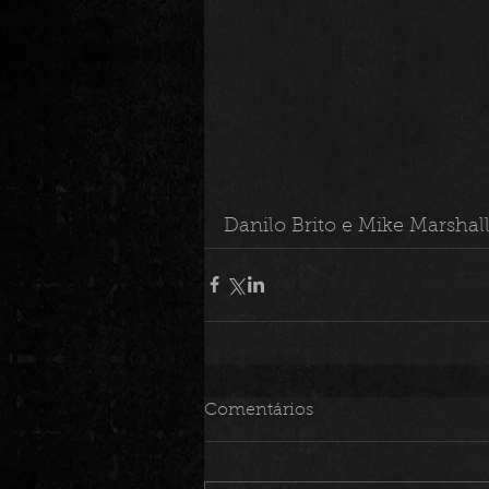
Danilo Brito e Mike Marshall
Comentários