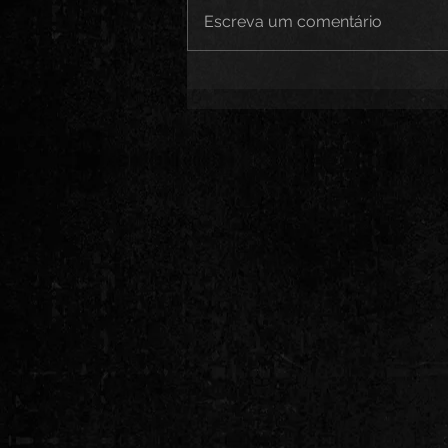
Escreva um comentário