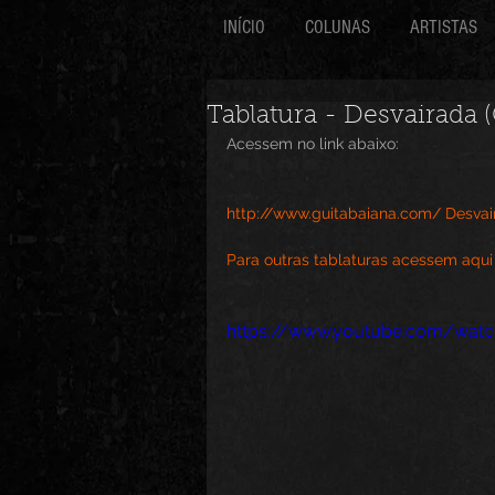
INÍCIO
COLUNAS
ARTISTAS
Tablatura - Desvairada 
Acessem no link abaixo:
http://www.guitabaiana.com/ Desvai
Para outras tablaturas acessem aqui
https://www.youtube.com/wa