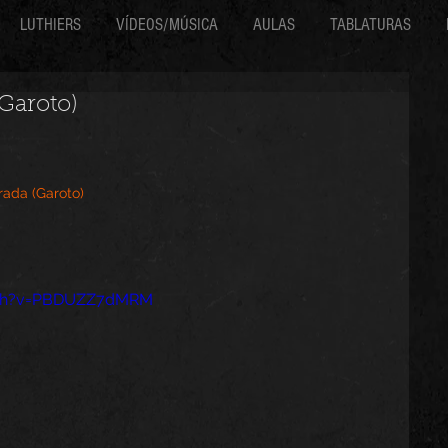
LUTHIERS
VÍDEOS/MÚSICA
AULAS
TABLATURAS
(Garoto)
rada (Garoto)
tch?v=PBDUZZ7dMRM