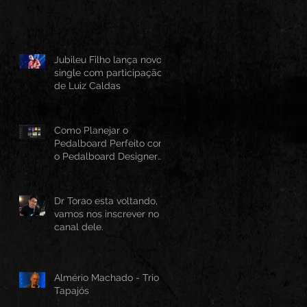
Jubileu Filho lança novo
single com participação
de Luiz Caldas
Como Planejar o
Pedalboard Perfeito com
o Pedalboard Designer
Canvas
Dr Torao esta voltando,
vamos nos inscrever no
canal dele.
Almério Machado - Trio
Tapajós