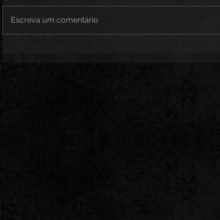
Escreva um comentário