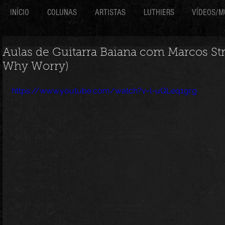
INÍCIO
COLUNAS
ARTISTAS
LUTHIERS
VÍDEOS/M
Aulas de Guitarra Baiana com Marcos Stres
Why Worry)
https://www.youtube.com/watch?v=l-uQLeq1grg