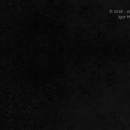
© 2016 - 2
Igor M