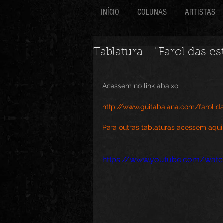
INÍCIO
COLUNAS
ARTISTAS
Tablatura - "Farol das es
Acessem no link abaixo:
http://www.guitabaiana.com/farol da
Para outras tablaturas acessem aqui
https://www.youtube.com/wat