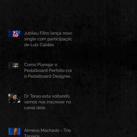
Jubileu Filho lança novo
single com participação
de Luiz Caldas
Como Planejar o
Pedalboard Perfeito com
o Pedalboard Designer
Canvas
Dr Torao esta voltando,
vamos nos inscrever no
canal dele.
Almério Machado - Trio
Tapajós