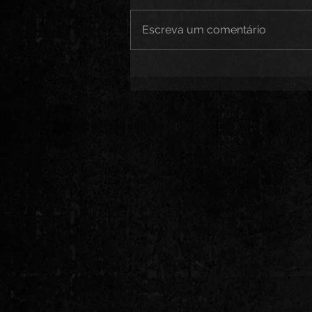
Escreva um comentário