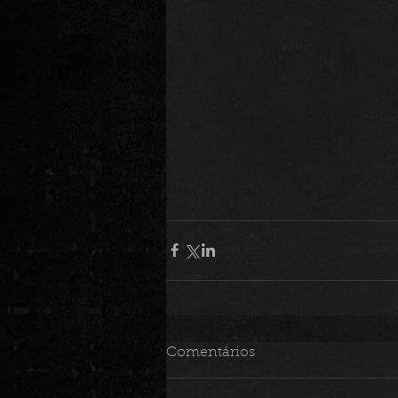
Comentários