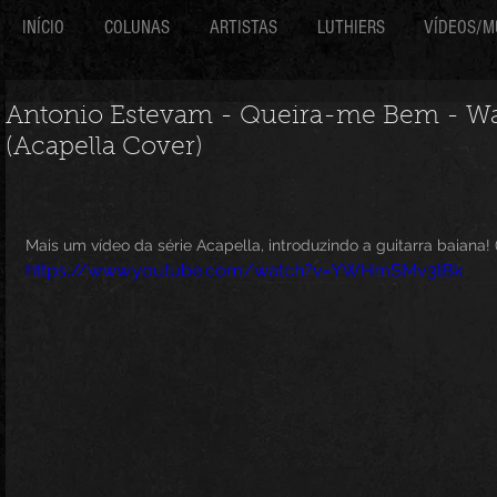
INÍCIO
COLUNAS
ARTISTAS
LUTHIERS
VÍDEOS/M
Antonio Estevam - Queira-me Bem - Wa
(Acapella Cover)
Mais um vídeo da série Acapella, introduzindo a guitarra baiana!
https://www.youtube.com/watch?v=YWHmSMv3lBk