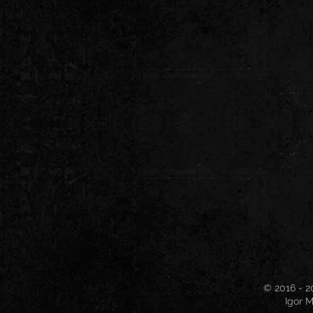
© 2016 - 2
Igor M