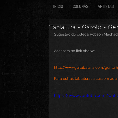
INÍCIO
COLUNAS
ARTISTAS
Tablatura - Garoto - G
Sugestão do colega Robson Machad
Acessem no link abaixo:
http://www.guitabaiana.com/gente 
Para outras tablaturas acessem aqui
https://www.youtube.com/wat