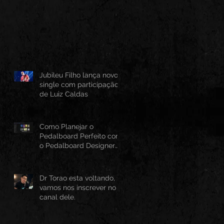
Jubileu Filho lança novo
single com participação
de Luiz Caldas
Como Planejar o
Pedalboard Perfeito com
o Pedalboard Designer
Canvas
Dr Torao esta voltando,
vamos nos inscrever no
canal dele.