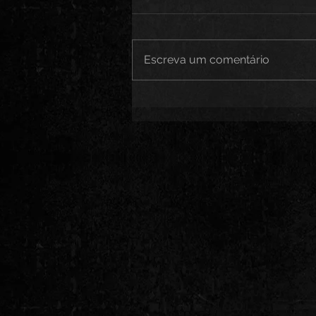
Escreva um comentário