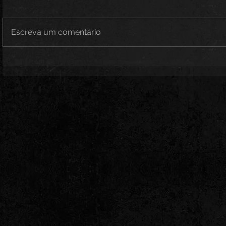
Escreva um comentário