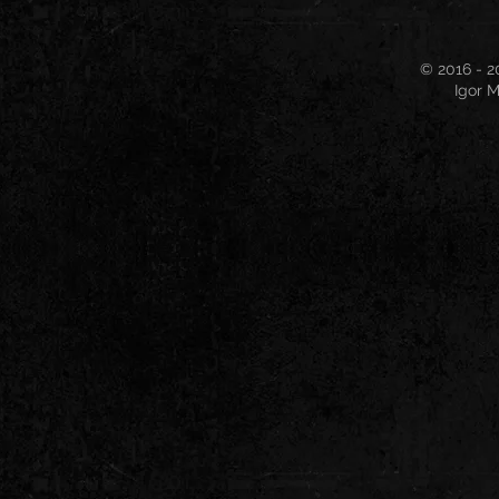
© 2016 - 2
Igor M