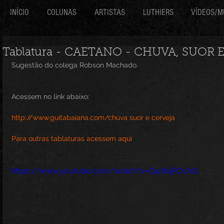
INÍCIO
COLUNAS
ARTISTAS
LUTHIERS
VÍDEOS/M
Tablatura - CAETANO - CHUVA, SUOR 
Sugestão do colega Robson Machado.
Acessem no link abaixo:
http://www.guitabaiana.com/chuva suor e cerveja
Para outras tablaturas acessem aqui
https://www.youtube.com/watch?v=D4rItqPCcAQ