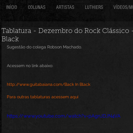
INÍCIO
COLUNAS
ARTISTAS
LUTHIERS
VÍDEOS/M
Tablatura - Dezembro do Rock Clássico 
Black
Sugestão do colega Robson Machado.
Acessem no link abaixo:
http://www.guitabaiana.com/Back In Black 
Para outras tablaturas acessem aqui
https://www.youtube.com/watch?v=pAgnJDJN4VA