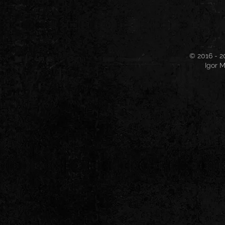
© 2016 - 2
Igor M