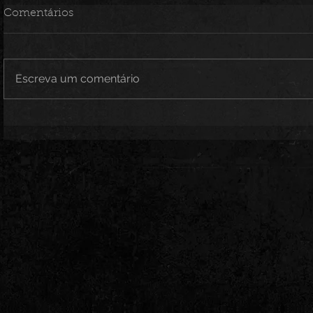
Comentários
Escreva um comentário