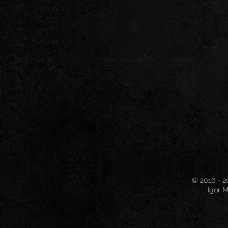
© 2016 - 2
Igor M