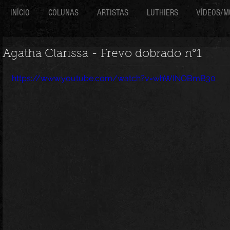
INÍCIO
COLUNAS
ARTISTAS
LUTHIERS
VÍDEOS/M
Agatha Clarissa - Frevo dobrado n°1
https://www.youtube.com/watch?v=whWINOBmB30