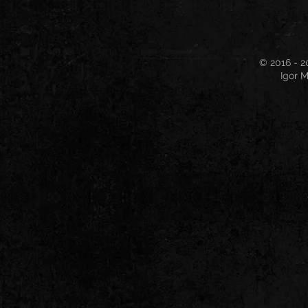
© 2016 - 2
Igor M