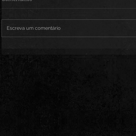
Escreva um comentário